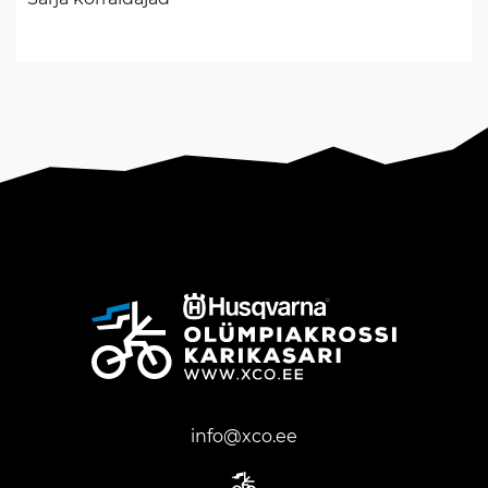
.
info@xco.ee