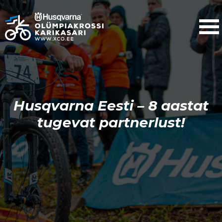
Husqvarna Eesti – 8 aastat
tugevat partnerlust!