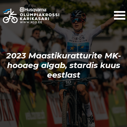
2023 Maastikuratturite MK-
hooaeg algab, stardis kuus
eestlast