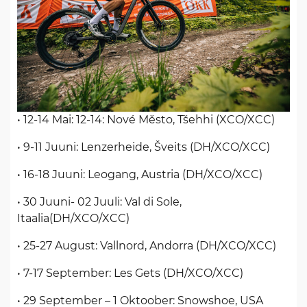
• 12-14 Mai: 12-14: Nové Město, Tšehhi (XCO/XCC)
• 9-11 Juuni: Lenzerheide, Šveits (DH/XCO/XCC)
• 16-18 Juuni: Leogang, Austria (DH/XCO/XCC)
• 30 Juuni- 02 Juuli: Val di Sole,
Itaalia(DH/XCO/XCC)
• 25-27 August: Vallnord, Andorra (DH/XCO/XCC)
• 7-17 September: Les Gets (DH/XCO/XCC)
• 29 September – 1 Oktoober: Snowshoe, USA